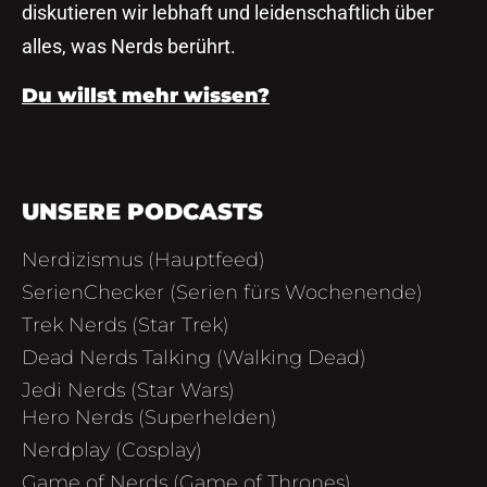
diskutieren wir lebhaft und leidenschaftlich über
alles, was Nerds berührt.
Du willst mehr wissen?
UNSERE PODCASTS
Nerdizismus (Hauptfeed)
SerienChecker (Serien fürs Wochenende)
Trek Nerds (Star Trek)
Dead Nerds Talking (Walking Dead)
Jedi Nerds (Star Wars)
Hero Nerds (Superhelden)
Nerdplay (Cosplay)
Game of Nerds (Game of Thrones)