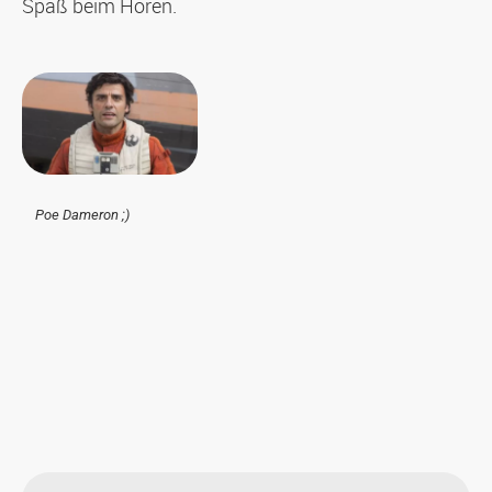
Spaß beim Hören.
Poe Dameron ;)